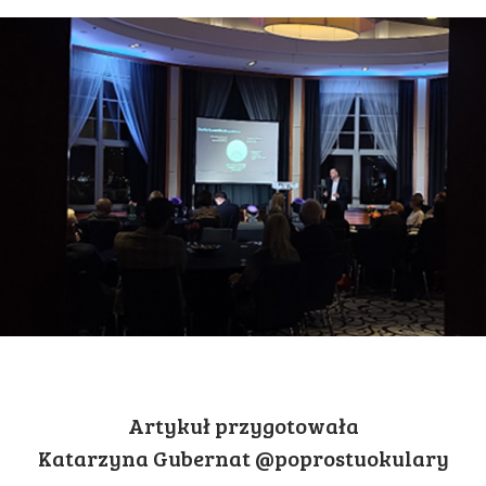
Artykuł przygotowała
Katarzyna Gubernat @poprostuokulary