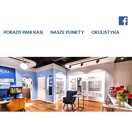
PORADY PANI KASI
NASZE PUNKTY
OKULISTYKA