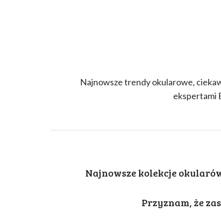
Najnowsze trendy okularowe, ciekawe
ekspertami 
Najnowsze kolekcje okularów
Przyznam, że zas