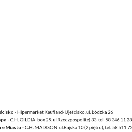
ścisko
- Hipermarket Kaufland-Ujeścisko, ul. Łódzka 26
spa
- C.H. GILDIA, box 29, ul.Rzeczpospolitej 33, tel: 58 346 11 28
re Miasto
- C.H. MADISON, ul.Rajska 10 (2 piętro), tel: 58 511 7