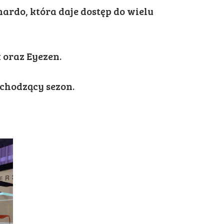
rdo, która daje dostęp do wielu
 oraz Eyezen.
hodzący sezon.