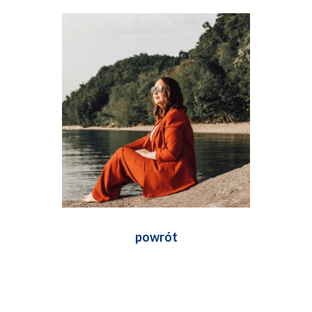
powrót