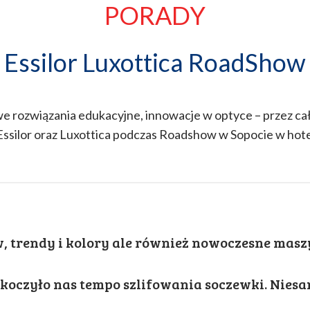
PORADY
Essilor Luxottica RoadShow
 rozwiązania edukacyjne, innowacje w optyce – przez cały
Essilor oraz Luxottica podczas Roadshow w Sopocie w hote
, trendy i kolory ale również nowoczesne masz
koczyło nas tempo szlifowania soczewki. Nies