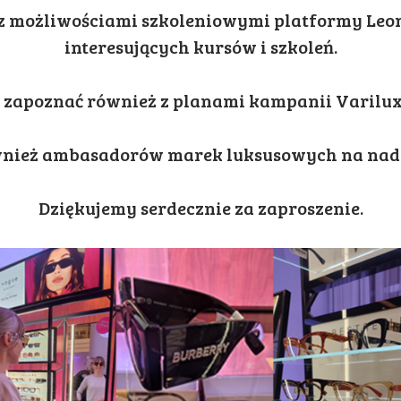
z możliwościami szkoleniowymi platformy Leona
interesujących kursów i szkoleń.
 zapoznać również z planami kampanii Varilux
wnież ambasadorów marek luksusowych na nadc
Dziękujemy serdecznie za zaproszenie.