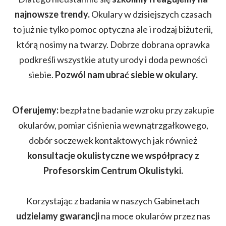
najnowsze trendy.
Okulary w dzisiejszych czasach
to już nie tylko pomoc optyczna ale i rodzaj biżuterii,
którą nosimy na twarzy. Dobrze dobrana oprawka
podkreśli wszystkie atuty urody i doda pewności
siebie.
Pozwól nam ubrać siebie w okulary.
Oferujemy:
bezpłatne badanie wzroku przy zakupie
okularów, pomiar ciśnienia wewnątrzgałkowego,
dobór soczewek kontaktowych jak również
konsultacje okulistyczne we współpracy z
Profesorskim Centrum Okulistyki.
Korzystając z badania w naszych Gabinetach
udzielamy gwarancji
na moce okularów przez nas