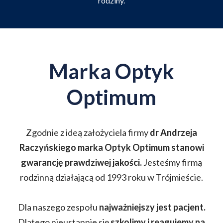
rodziny.
Marka Optyk
Optimum
Zgodnie z ideą założyciela firmy
dr Andrzeja
Raczyńskiego marka Optyk Optimum stanowi
gwarancję prawdziwej jakości.
Jesteśmy firmą
rodzinną działającą od 1993 roku w Trójmieście.
Dla naszego zespołu
najważniejszy jest pacjent.
Dlatego nieustannie się
szkolimy i reagujemy na