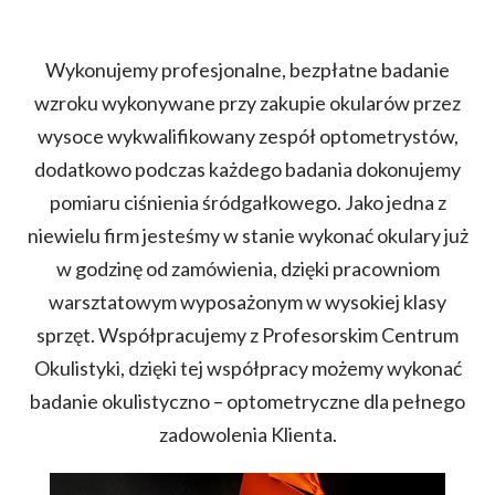
Wykonujemy profesjonalne, bezpłatne badanie
wzroku wykonywane przy zakupie okularów przez
wysoce wykwalifikowany zespół optometrystów,
dodatkowo podczas każdego badania dokonujemy
pomiaru ciśnienia śródgałkowego. Jako jedna z
niewielu firm jesteśmy w stanie wykonać okulary już
w godzinę od zamówienia, dzięki pracowniom
warsztatowym wyposażonym w wysokiej klasy
sprzęt. Współpracujemy z Profesorskim Centrum
Okulistyki, dzięki tej współpracy możemy wykonać
badanie okulistyczno – optometryczne dla pełnego
zadowolenia Klienta.