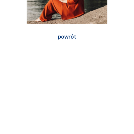
powrót